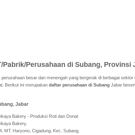
T/Pabrik/Perusahaan di Subang, Provinsi
perusahaan besar dan menengah yang bergerak di berbagai sektor in
t. Berikut ini merupakan
daftar perusahaan di Subang
Jabar beser
ubang, Jabar
rikaya Bakery - Produksi Roti dan Donat
rikaya Bakery.
 Jl. MT. Haryono, Cigadung, Kec. Subang.