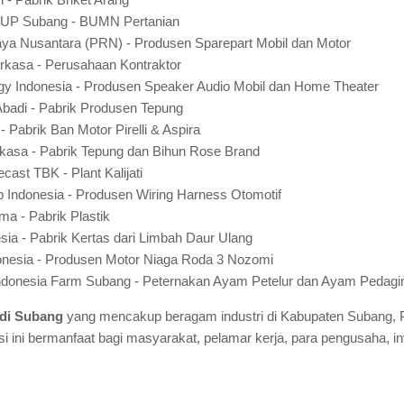
o) UP Subang - BUMN Pertanian
ya Nusantara (PRN) - Produsen Sparepart Mobil dan Motor
rkasa - Perusahaan Kontraktor
gy Indonesia - Produsen Speaker Audio Mobil dan Home Theater
badi - Pabrik Produsen Tepung
- Pabrik Ban Motor Pirelli & Aspira
kasa - Pabrik Tepung dan Bihun Rose Brand
cast TBK - Plant Kalijati
 Indonesia - Produsen Wiring Harness Otomotif
ma - Pabrik Plastik
sia - Pabrik Kertas dari Limbah Daur Ulang
onesia - Produsen Motor Niaga Roda 3 Nozomi
donesia Farm Subang - Peternakan Ayam Petelur dan Ayam Pedagi
 di Subang
yang mencakup beragam industri di Kabupaten Subang, P
i ini bermanfaat bagi masyarakat, pelamar kerja, para pengusaha, in