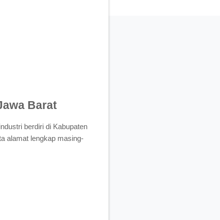
 Jawa Barat
dustri berdiri di Kabupaten
ta alamat lengkap masing-