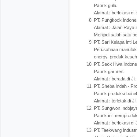
Pabrik gula.
Alamat : berlokasi di
PT. Pungkook Indones
Alamat : Jalan Raya 
Menjadi salah satu pe
PT. Sari Kelapa Inti L
Perusahaan manufaktu
energy, produk keseh
PT. Seok Hwa Indone
Pabrik garmen.
Alamat : berada di J
PT. Sheba Indah - Pr
Pabrik produksi bone
Alamat : terletak di 
PT. Sungwon Indojay
Pabrik ini memprodu
Alamat : berlokasi di
PT. Taekwang Industri