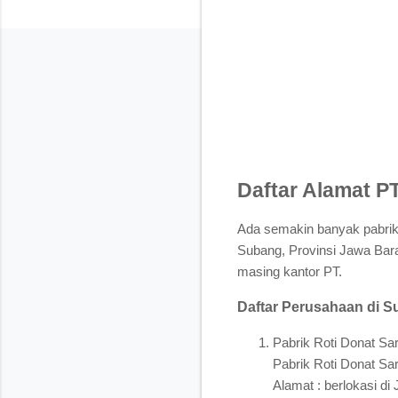
Daftar Alamat P
Ada semakin banyak pabrik 
Subang, Provinsi Jawa Bara
masing kantor PT.
Daftar Perusahaan di S
Pabrik Roti Donat Sa
Pabrik Roti Donat Sa
Alamat : berlokasi di