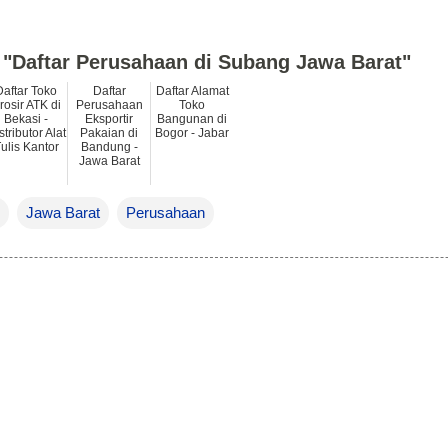
 "Daftar Perusahaan di Subang Jawa Barat"
Daftar Toko
Daftar
Daftar Alamat
rosir ATK di
Perusahaan
Toko
Bekasi -
Eksportir
Bangunan di
stributor Alat
Pakaian di
Bogor - Jabar
ulis Kantor
Bandung -
Jawa Barat
Jawa Barat
Perusahaan