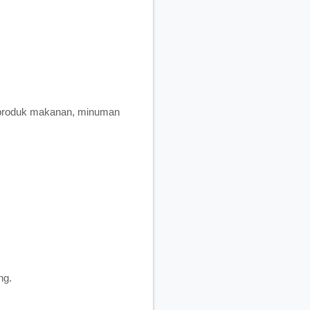
i produk makanan, minuman
ng.