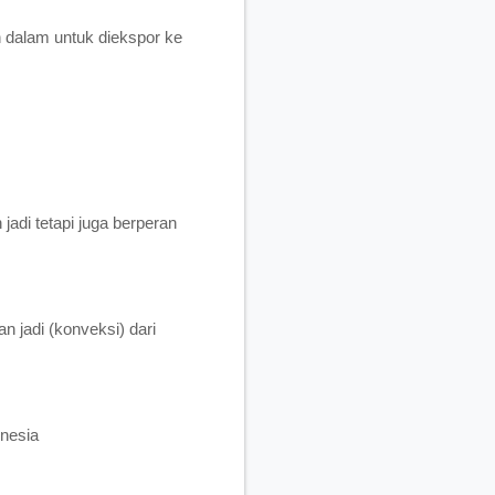
n dalam untuk diekspor ke
adi tetapi juga berperan
 jadi (konveksi) dari
onesia