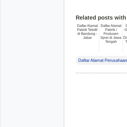
Related posts with
Daftar Alamat
Daftar Alamat
Pabrik Tekstil
Pabrik /
G
di Bandung -
Produsen
Jabar
Sprei di Jawa
Di
Tengah
T
Daftar Alamat Perusahaan