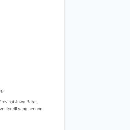
ng
rovinsi Jawa Barat,
vestor dll yang sedang