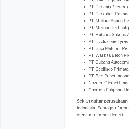
PT. Pertani (Perser
PT. Perkakas Rekada
PT. Mutiara Agung Pe
PT. Meiloon Technolo
PT. Hutama Sukses A
PT. Evoluzione Tyres 
PT. Budi Makmur Per
PT. Waskita Beton Pre
PT. Subang Autocomp
PT. Seoilindo Primata
PT. Eco Paper Indone
Nozomi Otomotif Ind
Charoen Pokphand In
Sekian
daftar perusahaan
Indonesia. Semoga informas
mencari informasi terkait.