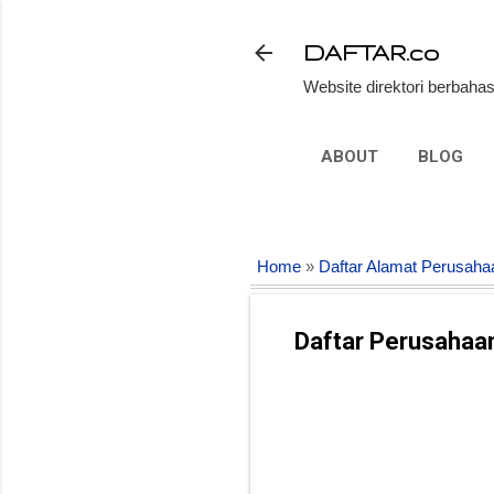
DAFTAR.co
Website direktori berbahas
ABOUT
BLOG
Home
»
Daftar Alamat Perusaha
Daftar Perusahaa