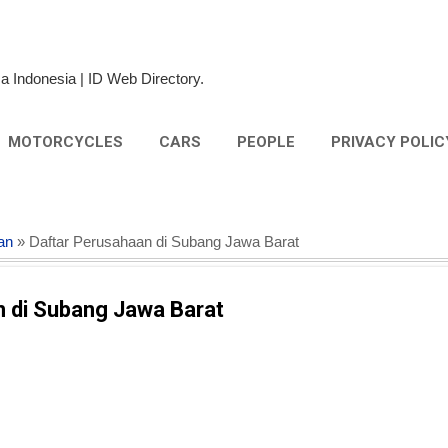
Skip to main content
a Indonesia | ID Web Directory.
MOTORCYCLES
CARS
PEOPLE
PRIVACY POLIC
an
» Daftar Perusahaan di Subang Jawa Barat
n di Subang Jawa Barat