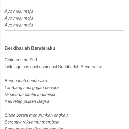
Ayo maju maju
Ayo maju maju
Ayo maju maju
Berkibarlah Benderaku
Ciptaan : Ibu Sud
Lirik lagu nasional nasioanal Berkibarlah Benderaku:
Berkibarlah benderaku
Lambang suci gagah perwira
Di seluruh pantai Indonesia
Kau tetap pujaan Bagsa
Siapa berani menurunkan engkau
Serentak rakyatmu membela
Sang merah putih yang perwira