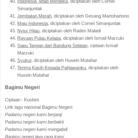
Indonesia Tetap Merdeka
, diciptakan oleh Cornel
Simanjuntak
Jembatan Merah
, diciptakan oleh Gesang Martohartono
Maju Indonesia
, diciptakan oleh Cornel Simanjuntak
Nyiur Hijau
, diciptakan oleh Raden Maladi
Rayuan Pulau Kelapa
, diciptakan oleh Ismail Marzuki
Sapu Tangan dari Bandung Selatan
, ciptaan Ismail
Marzuki
Syukur
, diciptakan oleh Husein Mutahar
Terima Kasih Kepada Pahlawanku
, diciptakan oleh
Husein Mutahar
Bagimu Negeri
Ciptaan : Kusbini
Lirik lagu nasional Bagimu Negeri:
Padamu negeri kami berjanji
Padamu negeri kami berbakti
Padamu negeri kami mengabdi
Bagimu negeri jiwa raga kami