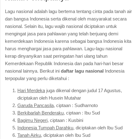
Lagu nasional adalah lagu bertema tentang cinta pada tanah air
dan bangsa Indonesia serta dikenal oleh masyarakat secara
nasional. Selain itu, lagu wajib nasional diciptakan untuk
mengingat jasa para pahlawan yang telah berjuang demi
kemerdekaan Indonesia karena sebagai bangsa Indonesia kita
harus menghargai jasa para pahlawan. Lagu-lagu nasional
kerap dinyanyikan saat peringatan hari ulang tahun
Kemerdekaan Republik Indonesia dan pada hari-hari besar
nasional lainnya. Berikut ini
daftar lagu nasional
Indonesia
terpopular yang perlu diketahui :
Hari Merdeka
juga dikenal dengan judul 17 Agustus,
diciptakan oleh Husein Mutahar
Garuda Pancasila
, ciptaan : Sudharnoto
Berkibarlah Benderaku
, ciptaan : Ibu Sud
Bagimu Negeri
, ciptaan : Kusbini
Indonesia Tumpah Darahku
, diciptakan oleh Ibu Sud
Tanah Airku
, diciptakan oleh Ibu Sud