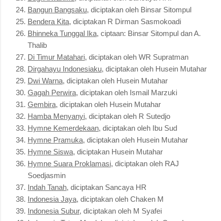
Bangun Bangsaku
, diciptakan oleh Binsar Sitompul
Bendera Kita
, diciptakan R Dirman Sasmokoadi
Bhinneka Tunggal Ika
, ciptaan: Binsar Sitompul dan A.
Thalib
Di Timur Matahari
, diciptakan oleh WR Supratman
Dirgahayu Indonesiaku
, diciptakan oleh Husein Mutahar
Dwi Warna
, diciptakan oleh Husein Mutahar
Gagah Perwira
, diciptakan oleh Ismail Marzuki
Gembira
, diciptakan oleh Husein Mutahar
Hamba Menyanyi
, diciptakan oleh R Sutedjo
Hymne Kemerdekaan
, diciptakan oleh Ibu Sud
Hymne Pramuka
, diciptakan oleh Husein Mutahar
Hymne Siswa
, diciptakan Husein Mutahar
Hymne Suara Proklamasi
, diciptakan oleh RAJ
Soedjasmin
Indah Tanah
, diciptakan Sancaya HR
Indonesia Jaya
, diciptakan oleh Chaken M
Indonesia Subur
, diciptakan oleh M Syafei