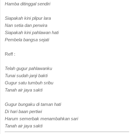
Hamba ditinggal sendiri
Siapakah kini plipur lara
Nan setia dan perwira
Siapakah kini pahlawan hati
Pembela bangsa sejati
Reff :
Telah gugur pahlawanku
Tunai sudah janji bakti
Gugur satu tumbuh sribu
Tanah air jaya sakti
Gugur bungaku di taman hati
Di hari baan pertiwi
Harum semerbak menambahkan sari
Tanah air jaya sakti