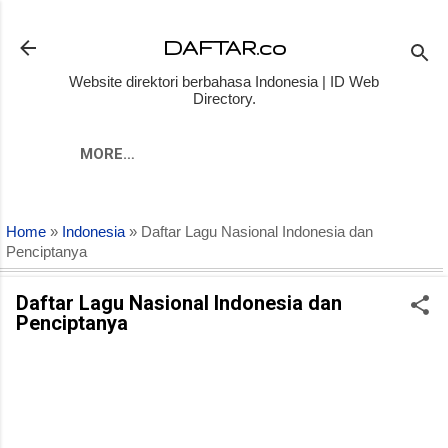
Skip to main content
DAFTAR.co
Website direktori berbahasa Indonesia | ID Web
Directory.
MORE…
Home
»
Indonesia
» Daftar Lagu Nasional Indonesia dan
Penciptanya
Daftar Lagu Nasional Indonesia dan
Penciptanya