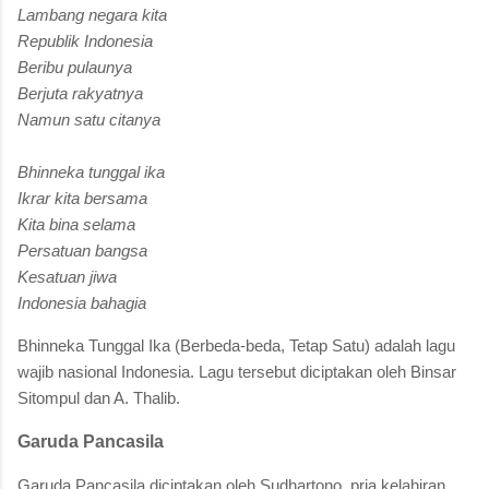
Lambang negara kita
Republik Indonesia
Beribu pulaunya
Berjuta rakyatnya
Namun satu citanya
Bhinneka tunggal ika
Ikrar kita bersama
Kita bina selama
Persatuan bangsa
Kesatuan jiwa
Indonesia bahagia
Bhinneka Tunggal Ika (Berbeda-beda, Tetap Satu) adalah lagu
wajib nasional Indonesia. Lagu tersebut diciptakan oleh Binsar
Sitompul dan A. Thalib.
Garuda Pancasila
Garuda Pancasila diciptakan oleh Sudhartono, pria kelahiran