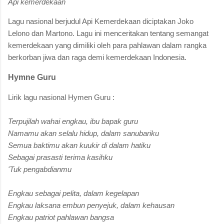
Api kemerdekaan
Lagu nasional berjudul Api Kemerdekaan diciptakan Joko
Lelono dan Martono. Lagu ini menceritakan tentang semangat
kemerdekaan yang dimiliki oleh para pahlawan dalam rangka
berkorban jiwa dan raga demi kemerdekaan Indonesia.
Hymne Guru
Lirik lagu nasional Hymen Guru :
Terpujilah wahai engkau, ibu bapak guru
Namamu akan selalu hidup, dalam sanubariku
Semua baktimu akan kuukir di dalam hatiku
Sebagai prasasti terima kasihku
'Tuk pengabdianmu
Engkau sebagai pelita, dalam kegelapan
Engkau laksana embun penyejuk, dalam kehausan
Engkau patriot pahlawan bangsa