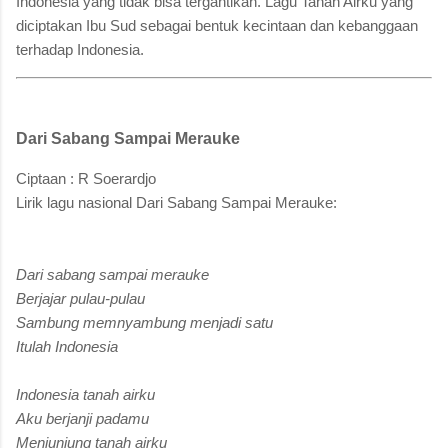
Indonesia yang tidak bisa tergantikan. Lagu Tanah Airku yang
diciptakan Ibu Sud sebagai bentuk kecintaan dan kebanggaan
terhadap Indonesia.
Dari Sabang Sampai Merauke
Ciptaan : R Soerardjo
Lirik lagu nasional Dari Sabang Sampai Merauke:
Dari sabang sampai merauke
Berjajar pulau-pulau
Sambung memnyambung menjadi satu
Itulah Indonesia
Indonesia tanah airku
Aku berjanji padamu
Menjunjung tanah airku