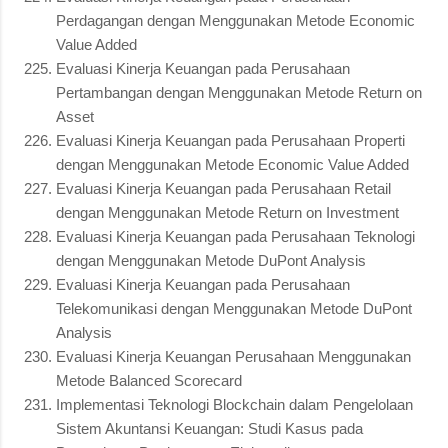
Perdagangan dengan Menggunakan Metode Economic
Value Added
Evaluasi Kinerja Keuangan pada Perusahaan
Pertambangan dengan Menggunakan Metode Return on
Asset
Evaluasi Kinerja Keuangan pada Perusahaan Properti
dengan Menggunakan Metode Economic Value Added
Evaluasi Kinerja Keuangan pada Perusahaan Retail
dengan Menggunakan Metode Return on Investment
Evaluasi Kinerja Keuangan pada Perusahaan Teknologi
dengan Menggunakan Metode DuPont Analysis
Evaluasi Kinerja Keuangan pada Perusahaan
Telekomunikasi dengan Menggunakan Metode DuPont
Analysis
Evaluasi Kinerja Keuangan Perusahaan Menggunakan
Metode Balanced Scorecard
Implementasi Teknologi Blockchain dalam Pengelolaan
Sistem Akuntansi Keuangan: Studi Kasus pada