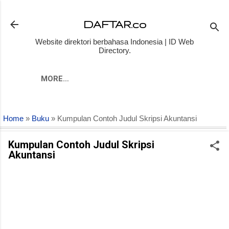
Skip to main content
DAFTAR.co
Website direktori berbahasa Indonesia | ID Web
Directory.
MORE…
Home
»
Buku
» Kumpulan Contoh Judul Skripsi Akuntansi
Kumpulan Contoh Judul Skripsi
Akuntansi