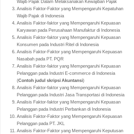
Wajib Pajak Dalam Melaksanakan Kewajiban Pajak
Analisis Faktor-Faktor yang Mempengaruhi Kepatuhan
Wajib Pajak di Indonesia
Analisis Faktor-faktor yang Mempengaruhi Kepuasan
Karyawan pada Perusahaan Manufaktur di Indonesia
Analisis Faktor-faktor yang Mempengaruhi Kepuasan
Konsumen pada Industri Ritel di Indonesia
Analisis Faktor-Faktor yang Mempengaruhi Kepuasan
Nasabah pada PT. PQR
Analisis Faktor-faktor yang Mempengaruhi Kepuasan
Pelanggan pada Industri E-commerce di Indonesia
(
Contoh judul skripsi Akuntansi
)
Analisis Faktor-faktor yang Mempengaruhi Kepuasan
Pelanggan pada Industri Jasa Transportasi di Indonesia
Analisis Faktor-faktor yang Mempengaruhi Kepuasan
Pelanggan pada Industri Perbankan di Indonesia
Analisis Faktor-Faktor yang Mempengaruhi Kepuasan
Pelanggan pada PT. JKL
Analisis Faktor-Faktor yang Mempengaruhi Keputusan