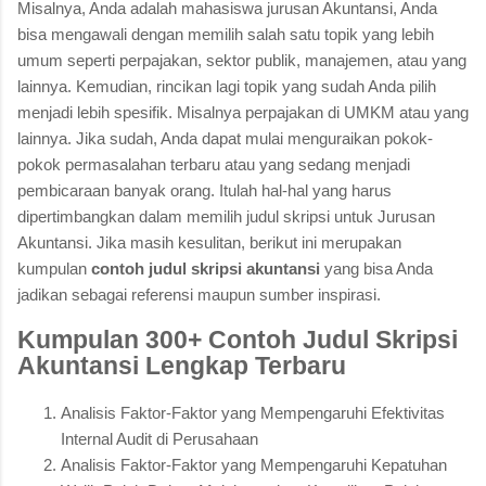
Misalnya, Anda adalah mahasiswa jurusan Akuntansi, Anda
bisa mengawali dengan memilih salah satu topik yang lebih
umum seperti perpajakan, sektor publik, manajemen, atau yang
lainnya. Kemudian, rincikan lagi topik yang sudah Anda pilih
menjadi lebih spesifik. Misalnya perpajakan di UMKM atau yang
lainnya. Jika sudah, Anda dapat mulai menguraikan pokok-
pokok permasalahan terbaru atau yang sedang menjadi
pembicaraan banyak orang. Itulah hal-hal yang harus
dipertimbangkan dalam memilih judul skripsi untuk Jurusan
Akuntansi. Jika masih kesulitan, berikut ini merupakan
kumpulan
contoh judul skripsi akuntansi
yang bisa Anda
jadikan sebagai referensi maupun sumber inspirasi.
Kumpulan 300+ Contoh Judul Skripsi
Akuntansi Lengkap Terbaru
Analisis Faktor-Faktor yang Mempengaruhi Efektivitas
Internal Audit di Perusahaan
Analisis Faktor-Faktor yang Mempengaruhi Kepatuhan