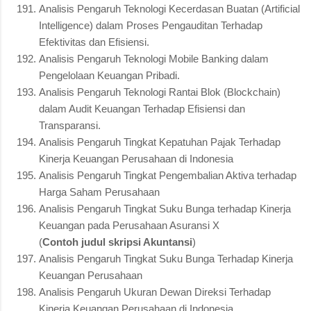
Analisis Pengaruh Teknologi Kecerdasan Buatan (Artificial
Intelligence) dalam Proses Pengauditan Terhadap
Efektivitas dan Efisiensi.
Analisis Pengaruh Teknologi Mobile Banking dalam
Pengelolaan Keuangan Pribadi.
Analisis Pengaruh Teknologi Rantai Blok (Blockchain)
dalam Audit Keuangan Terhadap Efisiensi dan
Transparansi.
Analisis Pengaruh Tingkat Kepatuhan Pajak Terhadap
Kinerja Keuangan Perusahaan di Indonesia
Analisis Pengaruh Tingkat Pengembalian Aktiva terhadap
Harga Saham Perusahaan
Analisis Pengaruh Tingkat Suku Bunga terhadap Kinerja
Keuangan pada Perusahaan Asuransi X
(
Contoh judul skripsi Akuntansi
)
Analisis Pengaruh Tingkat Suku Bunga Terhadap Kinerja
Keuangan Perusahaan
Analisis Pengaruh Ukuran Dewan Direksi Terhadap
Kinerja Keuangan Perusahaan di Indonesia