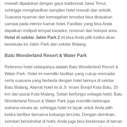
mewah dipadukan dengan gaya tradisional Jawa Timur,
sehingga menghasilkan tampilan hotel mewah dan artistik.
Suasana nyaman dan kemegahan tersebut bisa dirasakan
sampai pada interior kamar hotel. Fasilitas yang bisa Anda
dapatkan meliputi tempat karaoke, restoran dan hotspot area.
Hotel di sekitar Jatim Park 2
ini bisa Anda pilih ketika akan
berwisata ke Jatim Park dan sekitar Malang.
Batu Wonderland Resort & Water Park
Referensi hotel selanjutnya adalah Batu Wonderland Resort &
Water Park. Hotel ini memiliki fasilitas yang cukup memadai
serta suasana yang berbeda dengan hotel lainnya di sekitar
Batu Malang. Alamat hotel ini di Jl. Imam Bonjol Kota Batu, 20
km dari pusat Kota Malang. Selain berfungsi sebagai hotel, Batu
Wonderland Resort & Water Park juga memiliki beberapa
wahana wisata air, sehingga hotel ini layak untuk Anda pilih
ketika berlibur bersama keluarga tercinta. Dengan demikian,
sembari beristirahat di hotel, Anda juga bisa berekreasi di taman