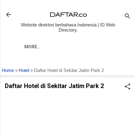
Skip to main content
DAFTAR.co
Website direktori berbahasa Indonesia | ID Web
Directory.
MORE…
Home
»
Hotel
» Daftar Hotel di Sekitar Jatim Park 2
Daftar Hotel di Sekitar Jatim Park 2