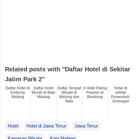
Related posts with "Daftar Hotel di Sekitar
Jatim Park 2"
Daftar Hotel di
Daftar Hotel
Daftar Tempat
4 Hotel Paling
Hotel di
Embong
Murah di Batu
Wisata di
Populer di
sekitar
Malang
Malang
Malang dan
Bandung
Purwodadi,
Batu
Grobogan
Hotel
Hotel di Jawa Timur
Jawa Timur
Kawasan Wisata
Kota Malang