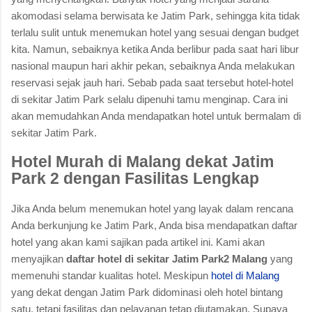
akomodasi selama berwisata ke Jatim Park, sehingga kita tidak
terlalu sulit untuk menemukan hotel yang sesuai dengan budget
kita. Namun, sebaiknya ketika Anda berlibur pada saat hari libur
nasional maupun hari akhir pekan, sebaiknya Anda melakukan
reservasi sejak jauh hari. Sebab pada saat tersebut hotel-hotel
di sekitar Jatim Park selalu dipenuhi tamu menginap. Cara ini
akan memudahkan Anda mendapatkan hotel untuk bermalam di
sekitar Jatim Park.
Hotel Murah di Malang dekat Jatim
Park 2 dengan Fasilitas Lengkap
Jika Anda belum menemukan hotel yang layak dalam rencana
Anda berkunjung ke Jatim Park, Anda bisa mendapatkan daftar
hotel yang akan kami sajikan pada artikel ini. Kami akan
menyajikan
daftar hotel di sekitar Jatim Park2 Malang
yang
memenuhi standar kualitas hotel. Meskipun
hotel di Malang
yang dekat dengan Jatim Park didominasi oleh hotel bintang
satu, tetapi fasilitas dan pelayanan tetap diutamakan. Supaya