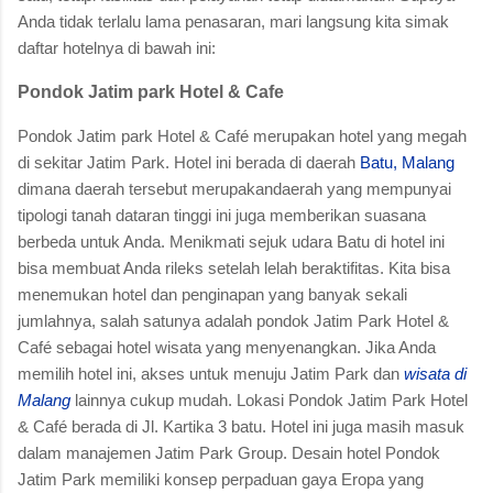
Anda tidak terlalu lama penasaran, mari langsung kita simak
daftar hotelnya di bawah ini:
Pondok Jatim park Hotel & Cafe
Pondok Jatim park Hotel & Café merupakan hotel yang megah
di sekitar Jatim Park. Hotel ini berada di daerah
Batu, Malang
dimana daerah tersebut merupakandaerah yang mempunyai
tipologi tanah dataran tinggi ini juga memberikan suasana
berbeda untuk Anda. Menikmati sejuk udara Batu di hotel ini
bisa membuat Anda rileks setelah lelah beraktifitas. Kita bisa
menemukan hotel dan penginapan yang banyak sekali
jumlahnya, salah satunya adalah pondok Jatim Park Hotel &
Café sebagai hotel wisata yang menyenangkan. Jika Anda
memilih hotel ini, akses untuk menuju Jatim Park dan
wisata di
Malang
lainnya cukup mudah. Lokasi Pondok Jatim Park Hotel
& Café berada di Jl. Kartika 3 batu. Hotel ini juga masih masuk
dalam manajemen Jatim Park Group. Desain hotel Pondok
Jatim Park memiliki konsep perpaduan gaya Eropa yang