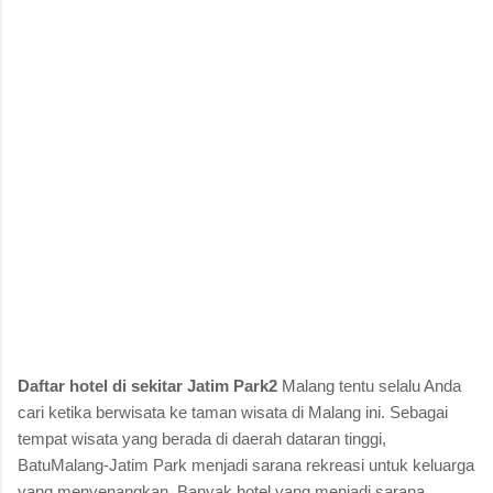
Daftar hotel di sekitar Jatim Park2
Malang tentu selalu Anda
cari ketika berwisata ke taman wisata di Malang ini. Sebagai
tempat wisata yang berada di daerah dataran tinggi,
BatuMalang-Jatim Park menjadi sarana rekreasi untuk keluarga
yang menyenangkan. Banyak hotel yang menjadi sarana