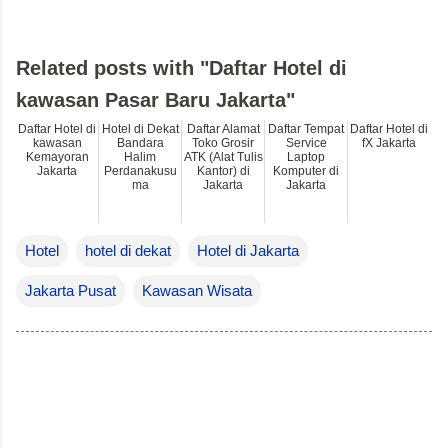
Related posts with "Daftar Hotel di
kawasan Pasar Baru Jakarta"
Daftar Hotel di
Hotel di Dekat
Daftar Alamat
Daftar Tempat
Daftar Hotel di
kawasan
Bandara
Toko Grosir
Service
fX Jakarta
Kemayoran
Halim
ATK (Alat Tulis
Laptop
Jakarta
Perdanakusu
Kantor) di
Komputer di
ma
Jakarta
Jakarta
Hotel
hotel di dekat
Hotel di Jakarta
Jakarta Pusat
Kawasan Wisata