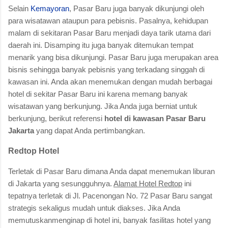
Selain
Kemayoran
, Pasar Baru juga banyak dikunjungi oleh
para wisatawan ataupun para pebisnis. Pasalnya, kehidupan
malam di sekitaran Pasar Baru menjadi daya tarik utama dari
daerah ini. Disamping itu juga banyak ditemukan tempat
menarik yang bisa dikunjungi. Pasar Baru juga merupakan area
bisnis sehingga banyak pebisnis yang terkadang singgah di
kawasan ini. Anda akan menemukan dengan mudah berbagai
hotel di sekitar Pasar Baru ini karena memang banyak
wisatawan yang berkunjung. Jika Anda juga berniat untuk
berkunjung, berikut referensi
hotel di kawasan Pasar Baru
Jakarta
yang dapat Anda pertimbangkan.
Redtop Hotel
Terletak di Pasar Baru dimana Anda dapat menemukan liburan
di Jakarta yang sesungguhnya.
Alamat Hotel Redtop
ini
tepatnya terletak di Jl. Pacenongan No. 72 Pasar Baru sangat
strategis sekaligus mudah untuk diakses. Jika Anda
memutuskanmenginap di hotel ini, banyak fasilitas hotel yang