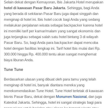
Selain dekat dengan Kemayoran, Ibis Jakarta Hotel merupakan
hotel di kawasan Pasar Baru Jakarta
. Sehingga, bagi Anda
yang berada di sekitaran Pasar Baru juga dapat singgah dan
menginap di hotel ini. Ibis hotel cocok bagi Anda yang sedang
melakukan perjalanan wisata sebagai backpacker karena hotel
ini memiliki tarif per kamar/malam yang sangat ekonomis dan
juga terjangkau sebagai salah satu hotel bintang 3 di wilayah
Pasar Baru. So, bagi Anda para backpacker dapat mencoba
hotel dengan fasilitas lengkap ini. Tarif hotel Ibis mulai dari Rp.
300.000 hingga Rp. 400.000 tentu akan sangat menghemat
biaya liburan Anda.
Tune Tune
Berdasarkan ulasan yang dibuat oleh para tamu yang telah
menginap di hotel ini, banyak diantara mereka yang
merekomendasikan Tune Hotel. Tune Hotel terletak di kawasan
bisnis Pasar Baru, dekat dengan
Monumen Nasional
, dan juga
Katedral Jakarta. Sehingga, hotel ini sangat strategis bagi para