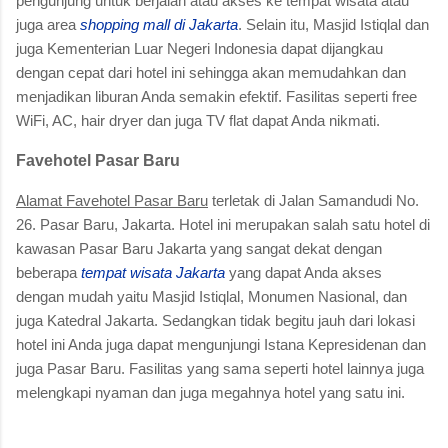
pengunjung untuk berjalan atau akses ke tempat wisata atau
juga area
shopping mall di Jakarta
. Selain itu, Masjid Istiqlal dan
juga Kementerian Luar Negeri Indonesia dapat dijangkau
dengan cepat dari hotel ini sehingga akan memudahkan dan
menjadikan liburan Anda semakin efektif. Fasilitas seperti free
WiFi, AC, hair dryer dan juga TV flat dapat Anda nikmati.
Favehotel Pasar Baru
Alamat Favehotel Pasar Baru
terletak di Jalan Samandudi No.
26. Pasar Baru, Jakarta. Hotel ini merupakan salah satu hotel di
kawasan Pasar Baru Jakarta yang sangat dekat dengan
beberapa
tempat wisata Jakarta
yang dapat Anda akses
dengan mudah yaitu Masjid Istiqlal, Monumen Nasional, dan
juga Katedral Jakarta. Sedangkan tidak begitu jauh dari lokasi
hotel ini Anda juga dapat mengunjungi Istana Kepresidenan dan
juga Pasar Baru. Fasilitas yang sama seperti hotel lainnya juga
melengkapi nyaman dan juga megahnya hotel yang satu ini.