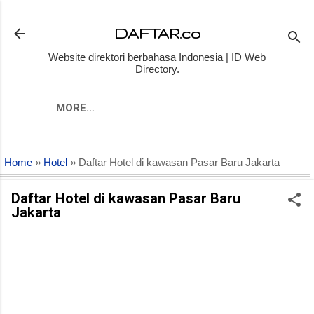
Skip to main content
DAFTAR.co
Website direktori berbahasa Indonesia | ID Web
Directory.
MORE…
Home
»
Hotel
» Daftar Hotel di kawasan Pasar Baru Jakarta
Daftar Hotel di kawasan Pasar Baru
Jakarta