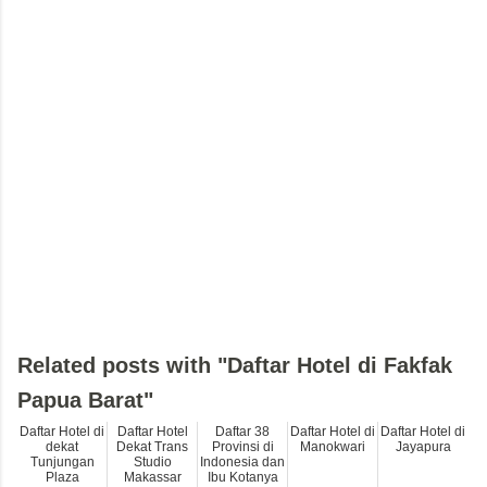
Related posts with "Daftar Hotel di Fakfak
Papua Barat"
Daftar Hotel di
Daftar Hotel
Daftar 38
Daftar Hotel di
Daftar Hotel di
dekat
Dekat Trans
Provinsi di
Manokwari
Jayapura
Tunjungan
Studio
Indonesia dan
Plaza
Makassar
Ibu Kotanya