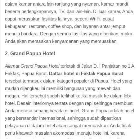
dalam kamar antara lain ranjang yang nyaman, kamar mandi
beserta perlengkapannya, TV, dan lain-lain. Di luar kamar, Anda
dapat merasakan fasilitas lainnya, seperti Wi-Fi, pusat
kebugaran, restoran, coffee shop, dan layanan antar jemput
menuju bandara. Dengan semua fasilitas yang diberikan, maka
Anda akan merasakan kenyamanan yang memuaskan.
2. Grand Papua Hotel
Alamat Grand Papua Hotel
terletak di Jalan D. I Panjaitan no 1 A
Fakfak, Papua Barat.
Daftar hotel di Fakfak Papua Barat
tersebut termasuk dalam kategori populer di Papua. Hotel yang
mudah dijangkau ini memiliki bangunan yang mewah dan
megah. Hal tersebut sudah terlihat ketika masuk ke dalam lobi
hotel. Desain interiornya tertata dengan rapi sehingga membuat
Anda merasa senang berada di hotel. Grand Papua adalah hotel
yang berstandar Internasional, sehingga sudah dipastikan
pelayanan di dalam hotel akan sangat memuaskan. Anda tidak
perlu khawatir masalah akomodasi menuju hotel ini, karena