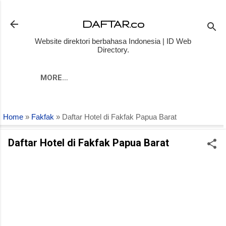
Skip to main content
DAFTAR.co
Website direktori berbahasa Indonesia | ID Web
Directory.
MORE…
Home
»
Fakfak
» Daftar Hotel di Fakfak Papua Barat
Daftar Hotel di Fakfak Papua Barat