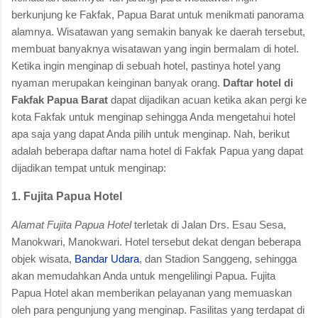
berkunjung ke Fakfak, Papua Barat untuk menikmati panorama
alamnya. Wisatawan yang semakin banyak ke daerah tersebut,
membuat banyaknya wisatawan yang ingin bermalam di hotel.
Ketika ingin menginap di sebuah hotel, pastinya hotel yang
nyaman merupakan keinginan banyak orang.
Daftar hotel di
Fakfak Papua Barat
dapat dijadikan acuan ketika akan pergi ke
kota Fakfak untuk menginap sehingga Anda mengetahui hotel
apa saja yang dapat Anda pilih untuk menginap. Nah, berikut
adalah beberapa daftar nama hotel di Fakfak Papua yang dapat
dijadikan tempat untuk menginap:
1. Fujita Papua Hotel
Alamat Fujita Papua Hotel
terletak di Jalan Drs. Esau Sesa,
Manokwari, Manokwari. Hotel tersebut dekat dengan beberapa
objek wisata,
Bandar Udara
, dan Stadion Sanggeng, sehingga
akan memudahkan Anda untuk mengelilingi Papua. Fujita
Papua Hotel akan memberikan pelayanan yang memuaskan
oleh para pengunjung yang menginap. Fasilitas yang terdapat di