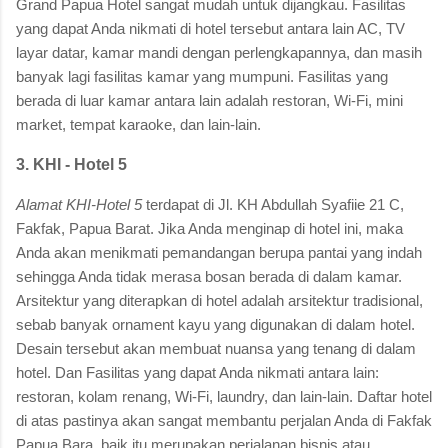
Grand Papua Hotel sangat mudah untuk dijangkau. Fasilitas
yang dapat Anda nikmati di hotel tersebut antara lain AC, TV
layar datar, kamar mandi dengan perlengkapannya, dan masih
banyak lagi fasilitas kamar yang mumpuni. Fasilitas yang
berada di luar kamar antara lain adalah restoran, Wi-Fi, mini
market, tempat karaoke, dan lain-lain.
3. KHI - Hotel 5
Alamat KHI-Hotel 5
terdapat di Jl. KH Abdullah Syafiie 21 C,
Fakfak, Papua Barat. Jika Anda menginap di hotel ini, maka
Anda akan menikmati pemandangan berupa pantai yang indah
sehingga Anda tidak merasa bosan berada di dalam kamar.
Arsitektur yang diterapkan di hotel adalah arsitektur tradisional,
sebab banyak ornament kayu yang digunakan di dalam hotel.
Desain tersebut akan membuat nuansa yang tenang di dalam
hotel. Dan Fasilitas yang dapat Anda nikmati antara lain:
restoran, kolam renang, Wi-Fi, laundry, dan lain-lain. Daftar hotel
di atas pastinya akan sangat membantu perjalan Anda di Fakfak
Papua Bara, baik itu merupakan perjalanan bisnis atau