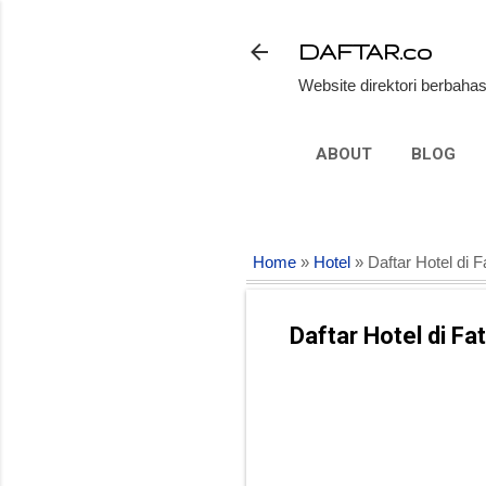
DAFTAR.co
Website direktori berbahas
ABOUT
BLOG
Home
»
Hotel
» Daftar Hotel di 
Daftar Hotel di F