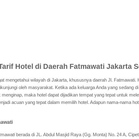
Tarif Hotel di Daerah Fatmawati Jakarta S
t mengetahui wilayah di Jakarta, khususnya daerah Jl. Fatmawati. H
kunjungi oleh masyarakat. Ketika ada keluarga Anda yang sedang di 
enginap, maka hotel dapat dijadikan tempat yang tepat untuk mele
njadi acuan yang tepat dalam memilih hotel. Adapun nama-nama hotel
mawati
tmawati
berada di JL. Abdul Masjid Raya (Gg. Monta) No. 24 A, Cipete