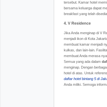
tersebut. Kamar hotel memi
bersama keluarga dapat me
breakfast yang telah disedi
4. V Residence
Jika Anda menginap di V 
menjadi ikon di Kota Jakart
membuat kamar menjadi nyam
kulkas, dan lain-lain. Fasili
membuat Anda merasa nyaman
Semua yang ada dalam
daf
menginap. Dengan berbagai
hotel di atas. Untuk refere
daftar hotel bintang 5 di Jak
Anda miliki. Semoga informa