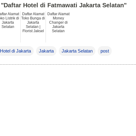
 "Daftar Hotel di Fatmawati Jakarta Selatan"
aftar Alamat
Daftar Alamat
Daftar Alamat
ko Listrik di
Toko Bunga di
Money
Jakarta
Jakarta
Changer di
Selatan
Selatan |
Jakarta
Florist Jaksel
Selatan
Hotel di Jakarta
Jakarta
Jakarta Selatan
post