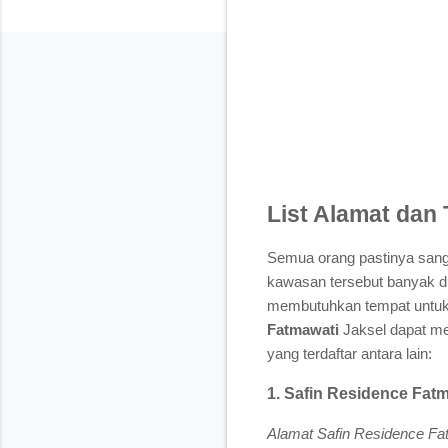
List Alamat dan 
Semua orang pastinya sanga
kawasan tersebut banyak di
membutuhkan tempat untuk m
Fatmawati
Jaksel dapat me
yang terdaftar antara lain:
1. Safin Residence Fat
Alamat Safin Residence Fa