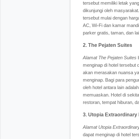
tersebut memiliki letak y
dikunjungi oleh masyarakat
tersebut mulai dengan harga
AC, Wi-Fi dan kamar mandi h
parker gratis, taman, dan lai
2. The Pejaten Suites
Alamat The Pejaten Suites
b
menginap di hotel tersebut 
akan merasakan nuansa yan
menginap. Bagi para pengun
oleh hotel antara lain adal
memuaskan. Hotel di sekitar 
restoran, tempat hiburan, d
3. Utopia Extraordinary
Alamat Utopia Extraordinar
dapat menginap di hotel ter