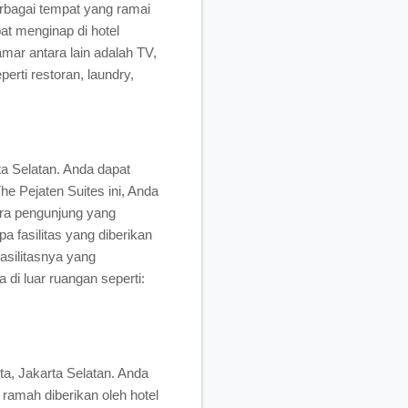
rbagai tempat yang ramai
at menginap di hotel
amar antara lain adalah TV,
erti restoran, laundry,
ta Selatan. Anda dapat
he Pejaten Suites ini, Anda
ara pengunjung yang
 fasilitas yang diberikan
fasilitasnya yang
 di luar ruangan seperti:
ta, Jakarta Selatan. Anda
 ramah diberikan oleh hotel