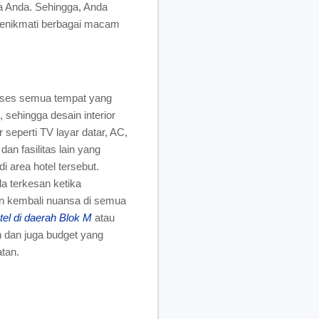
ga Anda. Sehingga, Anda
menikmati berbagai macam
ses semua tempat yang
 sehingga desain interior
seperti TV layar datar, AC,
 dan fasilitas lain yang
 area hotel tersebut.
 terkesan ketika
an kembali nuansa di semua
tel di daerah Blok M
atau
n dan juga budget yang
atan.