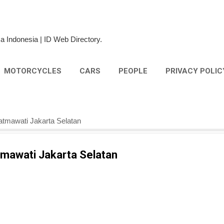
Skip to main content
a Indonesia | ID Web Directory.
MOTORCYCLES
CARS
PEOPLE
PRIVACY POLIC
Fatmawati Jakarta Selatan
atmawati Jakarta Selatan