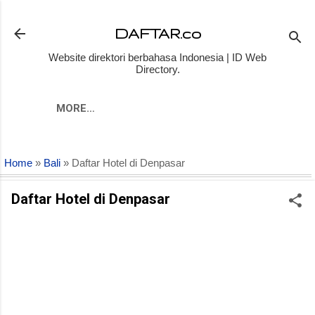
Skip to main content
DAFTAR.co
Website direktori berbahasa Indonesia | ID Web
Directory.
MORE…
Home
»
Bali
» Daftar Hotel di Denpasar
Daftar Hotel di Denpasar