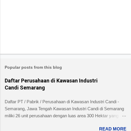
Popular posts from this blog
Daftar Perusahaan di Kawasan Industri
Candi Semarang
Daftar PT / Pabrik / Perusahaan di Kawasan Industri Candi -
Semarang, Jawa Tengah Kawasan Industri Candi di Semarang
miliki 26 unit perusahaan dengan luas area 300 Hektar yang
telah dibangun 240 hektar yang terletak di Kelurahan Ngaliyan
READ MORE
Kecamatan Ngaliyan dan memiliki fasilitas tanah yang siap