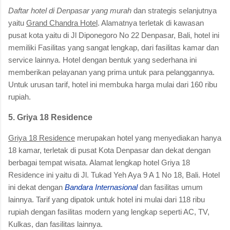
Daftar hotel di Denpasar yang murah
dan strategis selanjutnya
yaitu
Grand Chandra Hotel
. Alamatnya terletak di kawasan
pusat kota yaitu di Jl Diponegoro No 22 Denpasar, Bali, hotel ini
memiliki Fasilitas yang sangat lengkap, dari fasilitas kamar dan
service lainnya. Hotel dengan bentuk yang sederhana ini
memberikan pelayanan yang prima untuk para pelanggannya.
Untuk urusan tarif, hotel ini membuka harga mulai dari 160 ribu
rupiah.
5. Griya 18 Residence
Griya 18 Residence
merupakan hotel yang menyediakan hanya
18 kamar, terletak di pusat Kota Denpasar dan dekat dengan
berbagai tempat wisata. Alamat lengkap hotel Griya 18
Residence ini yaitu di Jl. Tukad Yeh Aya 9 A 1 No 18, Bali. Hotel
ini dekat dengan
Bandara Internasional
dan fasilitas umum
lainnya. Tarif yang dipatok untuk hotel ini mulai dari 118 ribu
rupiah dengan fasilitas modern yang lengkap seperti AC, TV,
Kulkas, dan fasilitas lainnya.