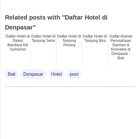
Related posts with "Daftar Hotel di
Denpasar"
Daftar Hotel di
Daftar Hotel di
Daftar Hotel di
Daftar Hotel di
Daftar Alamat
Dekat
Tanjung Selor
Tanjung
Tanjung Bira
Perusahaan
Bandara Adi
Pinang
Garmen &
Sumarmo
Konveksi di
Denpasar -
Bali
Bali
Denpasar
Hotel
post