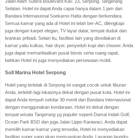
Jalan Alam Sutera Boulevard Kav. 23, Serpong, Tangerang
Selatan. Hotel ini dapat Anda capai hanya dalam 1 jam dari
Bandara Internasional Soekarno Hatta dengan berkendara.
Semua kamar yang ada di Hotel ini telah ber-AC, dilengkapi
juga dengan karpet elegan, TV layar datar, tempat duduk dan
brankas pribadi. Selain itu, fasilitas lain yang disediakan di
kamar yaitu kulkas, hair dryer, penyeduh kopi dan shower. Anda
juga dapat memanfaatkan pusat bisnis serta ruang rapat,
bahkan Hotel ini juga menyediakan persewaan mobil.
Soll Marina Hotel Serpong
Hotel yang terletak di Serpong ini sangat cocok untuk liburan
Anda, terlebih lagi lokasinya dekat dengan pusat kota. Hotel ini
dapat Anda tempuh sekitar 30 menit dari Bandara Internasional
dengan menggunakan kendaraan. Hotel ini dekat dengan
tempat wisata Tangerang
yg populer seperti Damai Indah Golf,
Ocean Park BSD dan juga Jalan Lippo Karawaci. Anda dapat
memilih kamar-kamar yang tersedia, Hotel ini menyediakan
fasilitas super yang akan memuaskan Anda. Layanan laundry,