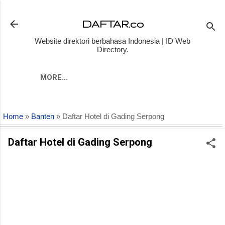
Skip to main content
DAFTAR.co
Website direktori berbahasa Indonesia | ID Web
Directory.
MORE…
Home
»
Banten
» Daftar Hotel di Gading Serpong
Daftar Hotel di Gading Serpong