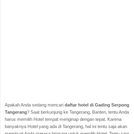
Apakah Anda sedang mencari
daftar hotel di Gading Serpong
Tangerang
? Saat berkunjung ke Tangerang, Banten, tentu Anda
harus memilih Hotel tempat menginap dengan tepat. Karena
banyaknya Hotel yang ada di Tangerang, hal ini tentu saja akan
membuat Anda merasa bingung untuk memilih Hotel. Tentu saja