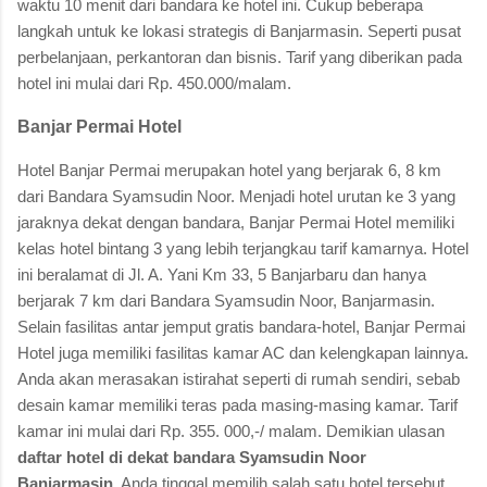
waktu 10 menit dari bandara ke hotel ini. Cukup beberapa
langkah untuk ke lokasi strategis di Banjarmasin. Seperti pusat
perbelanjaan, perkantoran dan bisnis. Tarif yang diberikan pada
hotel ini mulai dari Rp. 450.000/malam.
Banjar Permai Hotel
Hotel Banjar Permai merupakan hotel yang berjarak 6, 8 km
dari Bandara Syamsudin Noor. Menjadi hotel urutan ke 3 yang
jaraknya dekat dengan bandara, Banjar Permai Hotel memiliki
kelas hotel bintang 3 yang lebih terjangkau tarif kamarnya. Hotel
ini beralamat di Jl. A. Yani Km 33, 5 Banjarbaru dan hanya
berjarak 7 km dari Bandara Syamsudin Noor, Banjarmasin.
Selain fasilitas antar jemput gratis bandara-hotel, Banjar Permai
Hotel juga memiliki fasilitas kamar AC dan kelengkapan lainnya.
Anda akan merasakan istirahat seperti di rumah sendiri, sebab
desain kamar memiliki teras pada masing-masing kamar. Tarif
kamar ini mulai dari Rp. 355. 000,-/ malam. Demikian ulasan
daftar hotel di dekat bandara Syamsudin Noor
Banjarmasin
. Anda tinggal memilih salah satu hotel tersebut