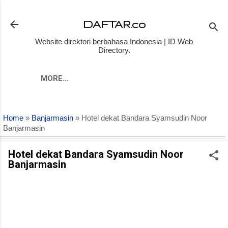
Skip to main content
DAFTAR.co
Website direktori berbahasa Indonesia | ID Web
Directory.
MORE…
Home
»
Banjarmasin
» Hotel dekat Bandara Syamsudin Noor
Banjarmasin
Hotel dekat Bandara Syamsudin Noor
Banjarmasin