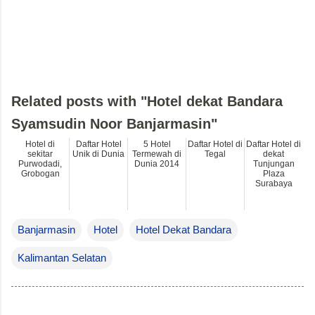
Related posts with "Hotel dekat Bandara
Syamsudin Noor Banjarmasin"
Hotel di
Daftar Hotel
5 Hotel
Daftar Hotel di
Daftar Hotel di
sekitar
Unik di Dunia
Termewah di
Tegal
dekat
Purwodadi,
Dunia 2014
Tunjungan
Grobogan
Plaza
Surabaya
Banjarmasin
Hotel
Hotel Dekat Bandara
Kalimantan Selatan