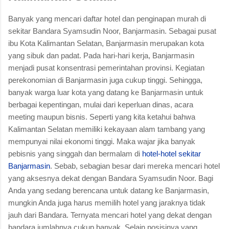
Banyak yang mencari daftar hotel dan penginapan murah di
sekitar Bandara Syamsudin Noor, Banjarmasin. Sebagai pusat
ibu Kota Kalimantan Selatan, Banjarmasin merupakan kota
yang sibuk dan padat. Pada hari-hari kerja, Banjarmasin
menjadi pusat konsentrasi pemerintahan provinsi. Kegiatan
perekonomian di Banjarmasin juga cukup tinggi. Sehingga,
banyak warga luar kota yang datang ke Banjarmasin untuk
berbagai kepentingan, mulai dari keperluan dinas, acara
meeting maupun bisnis. Seperti yang kita ketahui bahwa
Kalimantan Selatan memiliki kekayaan alam tambang yang
mempunyai nilai ekonomi tinggi. Maka wajar jika banyak
pebisnis yang singgah dan bermalam di
hotel-hotel sekitar
Banjarmasin
. Sebab, sebagian besar dari mereka mencari hotel
yang aksesnya dekat dengan Bandara Syamsudin Noor. Bagi
Anda yang sedang berencana untuk datang ke Banjarmasin,
mungkin Anda juga harus memilih hotel yang jaraknya tidak
jauh dari Bandara. Ternyata mencari hotel yang dekat dengan
bandara jumlahnya cukup banyak. Selain posisinya yang