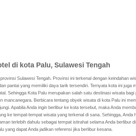
tel di kota Palu, Sulawesi Tengah
rovinsi Sulawesi Tengah. Provinsi ini terkenal dengan keindahan wis
an pantai yang memiliki daya tarik tersendiri. Ternyata kota ini juga 
al. Sehingga Kota Palu merupakan salah satu destinasi wisata bagi 
 mancanegara. Berbicara tentang obyek wisata di kota Palu ini me
jungi. Apabila Anda ingin berlibur ke kota tersebut, maka Anda memb
njung ke tempat-tempat wisata yang terkenal di sana. Sehingga, Anda
n terlebih dahulu sebagai tempat istirahat selama Anda berlibur di 
lu yang dapat Anda jadikan referensi jika berlibur kesana.