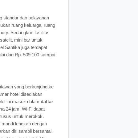
ang standar dan pelayanan
ukan ruang keluarga, ruang
dry. Sedangkan fasilitas
atelit, mini bar untuk
l Santika juga terdapat
lai dari Rp. 509.100 sampai
wisatawan yang berkunjung ke
kamar hotel disediakan
tel ini masuk dalam
daftar
ma 24 jam, Wi-Fi dapat
khusus untuk merokok.
mar mandi lengkap dengan
rkan diri sambil bersantai.