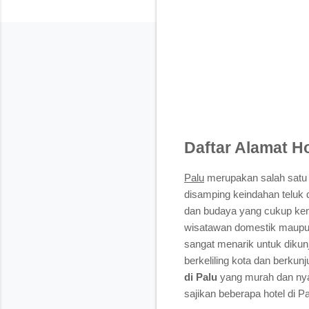
Daftar Alamat Ho
Palu
merupakan salah satu p
disamping keindahan teluk d
dan budaya yang cukup kent
wisatawan domestik maupun
sangat menarik untuk dikun
berkeliling kota dan berku
di Palu
yang murah dan nyama
sajikan beberapa hotel di Pa