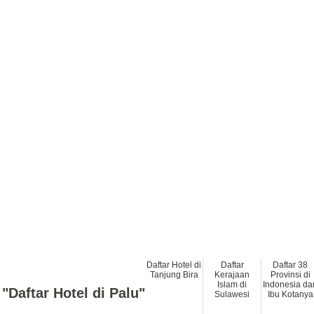
Daftar Hotel di
Daftar
Daftar 38
Tanjung Bira
Kerajaan
Provinsi di
Islam di
Indonesia da
"Daftar Hotel di Palu"
Sulawesi
Ibu Kotanya