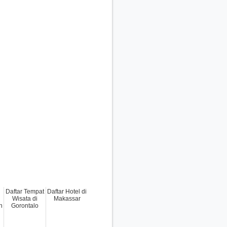
Daftar Tempat
Daftar Hotel di
Wisata di
Makassar
n
Gorontalo