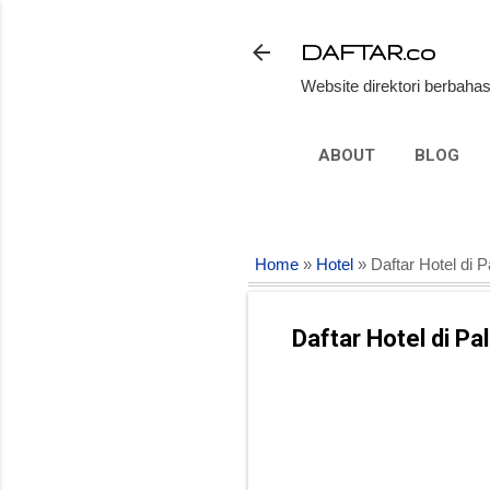
DAFTAR.co
Website direktori berbahas
ABOUT
BLOG
Home
»
Hotel
» Daftar Hotel di P
Daftar Hotel di Pa