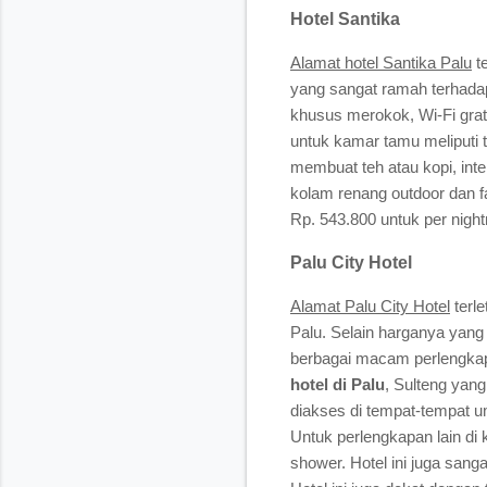
Hotel Santika
Alamat hotel Santika Palu
te
yang sangat ramah terhadap
khusus merokok, Wi-Fi grat
untuk kamar tamu meliputi te
membuat teh atau kopi, inte
kolam renang outdoor dan f
Rp. 543.800 untuk per night
Palu City Hotel
Alamat Palu City Hotel
terle
Palu. Selain harganya yang 
berbagai macam perlengkap
hotel di Palu
, Sulteng yan
diakses di tempat-tempat 
Untuk perlengkapan lain di 
shower. Hotel ini juga sang