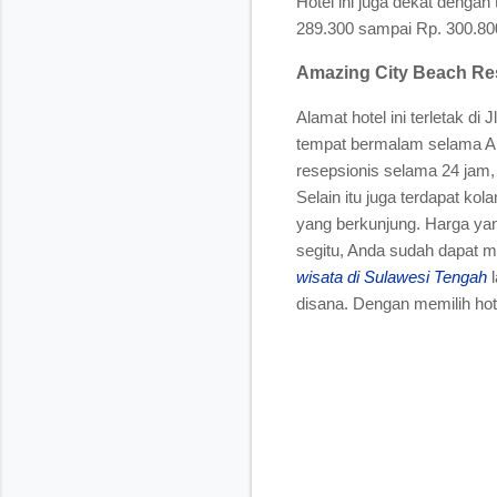
Hotel ini juga dekat dengan
289.300 sampai Rp. 300.80
Amazing City Beach Re
Alamat hotel ini terletak d
tempat bermalam selama And
resepsionis selama 24 jam,
Selain itu juga terdapat k
yang berkunjung. Harga yan
segitu, Anda sudah dapat m
wisata di Sulawesi Tengah
l
disana. Dengan memilih ho