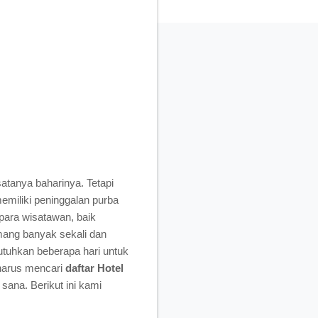
atanya baharinya. Tetapi
memiliki peninggalan purba
para wisatawan, baik
mang banyak sekali dan
utuhkan beberapa hari untuk
 harus mencari
daftar Hotel
sana. Berikut ini kami