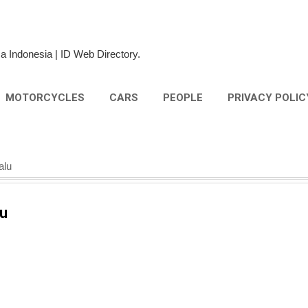
Skip to main content
a Indonesia | ID Web Directory.
MOTORCYCLES
CARS
PEOPLE
PRIVACY POLIC
alu
lu