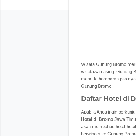
Wisata Gunung Bromo
meru
wisatawan asing. Gunung B
memiliki hamparan pasir ya
Gunung Bromo.
Daftar Hotel di
Apabila Anda ingin berkun
Hotel di Bromo
Jawa Timur
akan membahas hotel-hotel 
berwisata ke Gunung Bromo