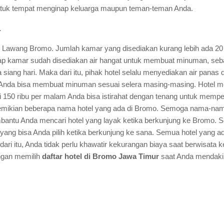
 untuk tempat menginap keluarga maupun teman-teman Anda.
1
 Lawang Bromo. Jumlah kamar yang disediakan kurang lebih ada 20 
ap kamar sudah disediakan air hangat untuk membuat minuman, seba
 siang hari. Maka dari itu, pihak hotel selalu menyediakan air panas
 Anda bisa membuat minuman sesuai selera masing-masing. Hotel melat
ri 150 ribu per malam Anda bisa istirahat dengan tenang untuk memp
mikian beberapa nama hotel yang ada di Bromo. Semoga nama-nam
bantu Anda mencari hotel yang layak ketika berkunjung ke Bromo. Se
yang bisa Anda pilih ketika berkunjung ke sana. Semua hotel yang ad
 dari itu, Anda tidak perlu khawatir kekurangan biaya saat berwisata
ngan memilih
daftar hotel di Bromo Jawa Timur
saat Anda mendaki