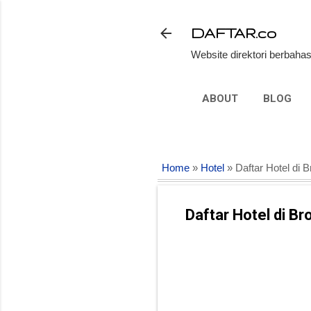
DAFTAR.co
Website direktori berbahas
ABOUT
BLOG
Home
»
Hotel
» Daftar Hotel di
Daftar Hotel di B