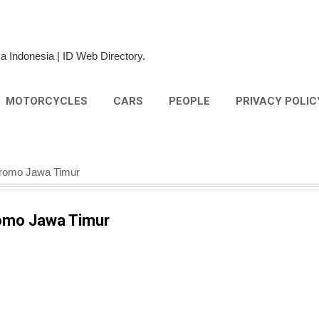
Skip to main content
a Indonesia | ID Web Directory.
MOTORCYCLES
CARS
PEOPLE
PRIVACY POLIC
 Bromo Jawa Timur
romo Jawa Timur