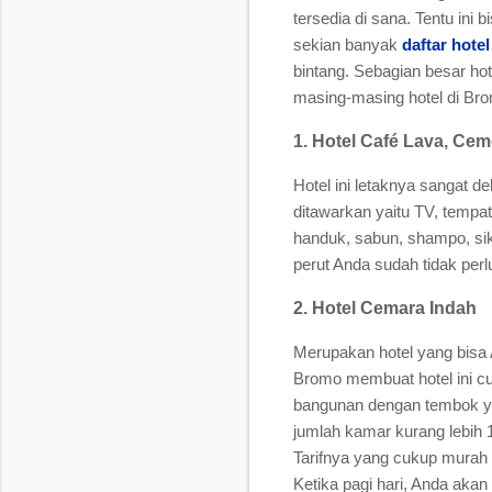
tersedia di sana. Tentu in
sekian banyak
daftar hote
bintang. Sebagian besar hot
masing-masing hotel di Br
1. Hotel Café Lava, C
Hotel ini letaknya sangat 
ditawarkan yaitu TV, tempa
handuk, sabun, shampo, sikat
perut Anda sudah tidak perl
2. Hotel Cemara Indah
Merupakan hotel yang bisa 
Bromo membuat hotel ini cu
bangunan dengan tembok yan
jumlah kamar kurang lebih
Tarifnya yang cukup murah 
Ketika pagi hari, Anda aka