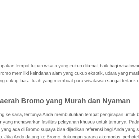
pakan tempat tujuan wisata yang cukup dikenal, baik bagi wisataw
romo memiliki keindahan alam yang cukup eksotik, udara yang masi
ng cukup luas. Itulah yang membuat para wisatawan sangat tertarik 
 Daerah Bromo yang Murah dan Nyaman
jung ke sana, tentunya Anda membutuhkan tempat penginapan untuk
 yang menawarkan fasilitas pelayanan khusus untuk tamunya. Pada k
yang ada di Bromo supaya bisa dijadikan referensi bagi Anda yang
. Jika Anda datang ke Bromo, dukungan sarana akomodasi perhote