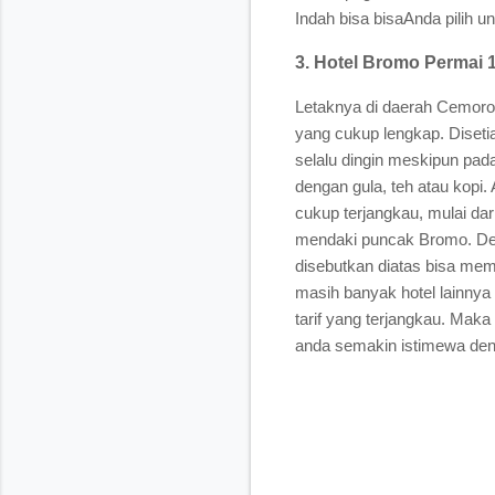
Indah bisa bisaAnda pilih
3. Hotel Bromo Permai 
Letaknya di daerah Cemoro
yang cukup lengkap. Diseti
selalu dingin meskipun pada
dengan gula, teh atau kopi.
cukup terjangkau, mulai da
mendaki puncak Bromo. De
disebutkan diatas bisa mem
masih banyak hotel lainnya 
tarif yang terjangkau. Maka
anda semakin istimewa de