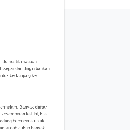
an domestik maupun
h segar dan dingin bahkan
untuk berkunjung ke
 bermalam. Banyak
daftar
esempatan kali ini, kita
 sedang berencana untuk
lan sudah cukup banyak