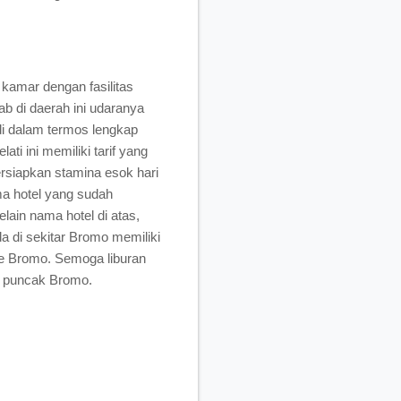
kamar dengan fasilitas
b di daerah ini udaranya
 di dalam termos lengkap
i ini memiliki tarif yang
ersiapkan stamina esok hari
a hotel yang sudah
lain nama hotel di atas,
a di sekitar Bromo memiliki
 ke Bromo. Semoga liburan
 puncak Bromo.