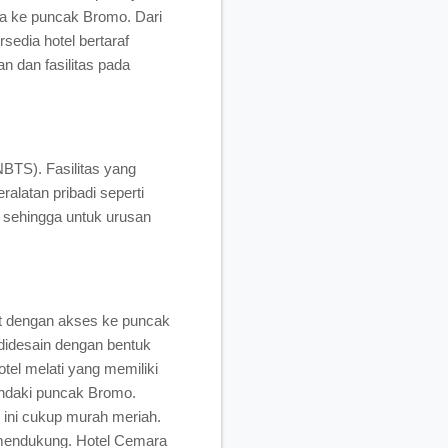
ta ke puncak Bromo. Dari
sedia hotel bertaraf
n dan fasilitas pada
BTS). Fasilitas yang
alatan pribadi seperti
é, sehingga untuk urusan
at dengan akses ke puncak
 didesain dengan bentuk
el melati yang memiliki
endaki puncak Bromo.
 ini cukup murah meriah.
a mendukung. Hotel Cemara