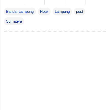
Bandar Lampung
Hotel
Lampung
post
Sumatera