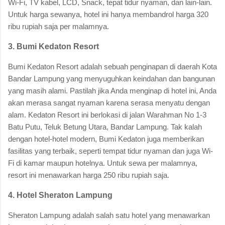
Wi-Fi, TV kabel, LCD, Snack, tepat tidur nyaman, dan lain-lain.
Untuk harga sewanya, hotel ini hanya membandrol harga 320
ribu rupiah saja per malamnya.
3. Bumi Kedaton Resort
Bumi Kedaton Resort adalah sebuah penginapan di daerah Kota
Bandar Lampung yang menyuguhkan keindahan dan bangunan
yang masih alami. Pastilah jika Anda menginap di hotel ini, Anda
akan merasa sangat nyaman karena serasa menyatu dengan
alam. Kedaton Resort ini berlokasi di jalan Warahman No 1-3
Batu Putu, Teluk Betung Utara, Bandar Lampung. Tak kalah
dengan hotel-hotel modern, Bumi Kedaton juga memberikan
fasilitas yang terbaik, seperti tempat tidur nyaman dan juga Wi-
Fi di kamar maupun hotelnya. Untuk sewa per malamnya,
resort ini menawarkan harga 250 ribu rupiah saja.
4. Hotel Sheraton Lampung
Sheraton Lampung adalah salah satu hotel yang menawarkan