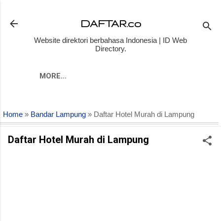
Skip to main content
DAFTAR.co
Website direktori berbahasa Indonesia | ID Web
Directory.
MORE…
Home
»
Bandar Lampung
» Daftar Hotel Murah di Lampung
Daftar Hotel Murah di Lampung