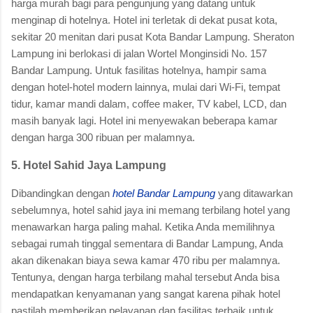
harga murah bagi para pengunjung yang datang untuk
menginap di hotelnya. Hotel ini terletak di dekat pusat kota,
sekitar 20 menitan dari pusat Kota Bandar Lampung. Sheraton
Lampung ini berlokasi di jalan Wortel Monginsidi No. 157
Bandar Lampung. Untuk fasilitas hotelnya, hampir sama
dengan hotel-hotel modern lainnya, mulai dari Wi-Fi, tempat
tidur, kamar mandi dalam, coffee maker, TV kabel, LCD, dan
masih banyak lagi. Hotel ini menyewakan beberapa kamar
dengan harga 300 ribuan per malamnya.
5. Hotel Sahid Jaya Lampung
Dibandingkan dengan
hotel Bandar Lampung
yang ditawarkan
sebelumnya, hotel sahid jaya ini memang terbilang hotel yang
menawarkan harga paling mahal. Ketika Anda memilihnya
sebagai rumah tinggal sementara di Bandar Lampung, Anda
akan dikenakan biaya sewa kamar 470 ribu per malamnya.
Tentunya, dengan harga terbilang mahal tersebut Anda bisa
mendapatkan kenyamanan yang sangat karena pihak hotel
pastilah memberikan pelayanan dan fasilitas terbaik untuk