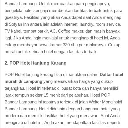
Bandar Lampung. Untuk memuaskan para penginapnya,
pengelola hotel sengaja memberikan fasilitas terbaik untuk para
guestnya. Fasilitas yang akan Anda dapat saat Anda menginap
di Sofyan Inn antara lain adalah internet, laundry, room service,
TV kabel, tempat parkir, AC, Coffee maker, dan masih banyak
lagi. Jika Anda ingin menjajal untuk menginap di hotel ini, Anda
cukup membayar sewa kamar 330 ribu per malamnya. Cukup
murah untuk sebuah hotel dengan fasilitas terbaik.
2. POP Hotel tanjung Karang
POP Hotel tanjung karang bisa dimasukkan dalam
Daftar hotel
murah di Lampung
yang menawarkan harga yang cukup
terjangkau. Hotel ini terletak di pusat kota dan hanya memiliki
jarak tempuh sekitar 15 menit dari pelabuhan. Hotel POP
Bandar Lampung ini tepatnya terletak di jalan Wolter Monginsidi
Bandar Lampung. Hotel didesain dengan bangunan hotel yang
modern dan memiliki fasilitas hotel yang menawan. Saat Anda
menginap di hotel ini, Anda akan mendapatkan fasilitas seperti