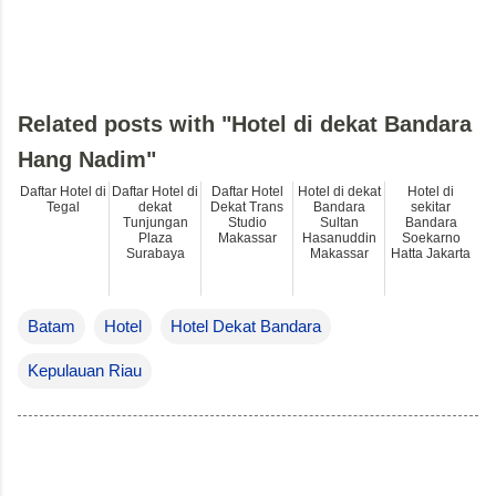
Related posts with "Hotel di dekat Bandara
Hang Nadim"
Daftar Hotel di
Daftar Hotel di
Daftar Hotel
Hotel di dekat
Hotel di
Tegal
dekat
Dekat Trans
Bandara
sekitar
Tunjungan
Studio
Sultan
Bandara
Plaza
Makassar
Hasanuddin
Soekarno
Surabaya
Makassar
Hatta Jakarta
Batam
Hotel
Hotel Dekat Bandara
Kepulauan Riau