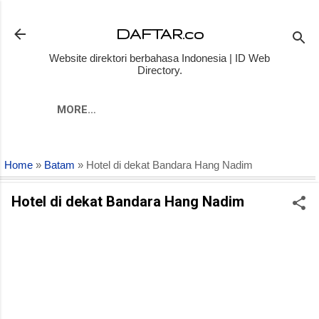
Skip to main content
DAFTAR.co
Website direktori berbahasa Indonesia | ID Web
Directory.
MORE…
Home
»
Batam
» Hotel di dekat Bandara Hang Nadim
Hotel di dekat Bandara Hang Nadim