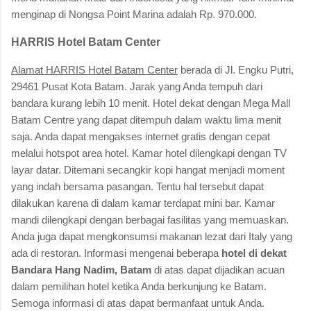
menginap di Nongsa Point Marina adalah Rp. 970.000.
HARRIS Hotel Batam Center
Alamat HARRIS Hotel Batam Center
berada di Jl. Engku Putri,
29461 Pusat Kota Batam. Jarak yang Anda tempuh dari
bandara kurang lebih 10 menit. Hotel dekat dengan Mega Mall
Batam Centre yang dapat ditempuh dalam waktu lima menit
saja. Anda dapat mengakses internet gratis dengan cepat
melalui hotspot area hotel. Kamar hotel dilengkapi dengan TV
layar datar. Ditemani secangkir kopi hangat menjadi moment
yang indah bersama pasangan. Tentu hal tersebut dapat
dilakukan karena di dalam kamar terdapat mini bar. Kamar
mandi dilengkapi dengan berbagai fasilitas yang memuaskan.
Anda juga dapat mengkonsumsi makanan lezat dari Italy yang
ada di restoran. Informasi mengenai beberapa
hotel di dekat
Bandara Hang Nadim, Batam
di atas dapat dijadikan acuan
dalam pemilihan hotel ketika Anda berkunjung ke Batam.
Semoga informasi di atas dapat bermanfaat untuk Anda.