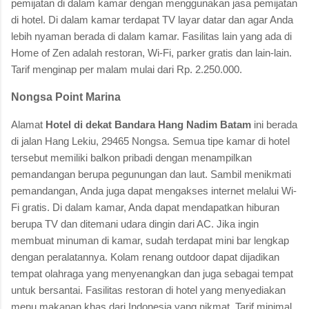
pemijatan di dalam kamar dengan menggunakan jasa pemijatan
di hotel. Di dalam kamar terdapat TV layar datar dan agar Anda
lebih nyaman berada di dalam kamar. Fasilitas lain yang ada di
Home of Zen adalah restoran, Wi-Fi, parker gratis dan lain-lain.
Tarif menginap per malam mulai dari Rp. 2.250.000.
Nongsa Point Marina
Alamat
Hotel di dekat Bandara Hang Nadim Batam
ini berada
di jalan Hang Lekiu, 29465 Nongsa. Semua tipe kamar di hotel
tersebut memiliki balkon pribadi dengan menampilkan
pemandangan berupa pegunungan dan laut. Sambil menikmati
pemandangan, Anda juga dapat mengakses internet melalui Wi-
Fi gratis. Di dalam kamar, Anda dapat mendapatkan hiburan
berupa TV dan ditemani udara dingin dari AC. Jika ingin
membuat minuman di kamar, sudah terdapat mini bar lengkap
dengan peralatannya. Kolam renang outdoor dapat dijadikan
tempat olahraga yang menyenangkan dan juga sebagai tempat
untuk bersantai. Fasilitas restoran di hotel yang menyediakan
menu makanan khas dari Indonesia yang nikmat. Tarif minimal