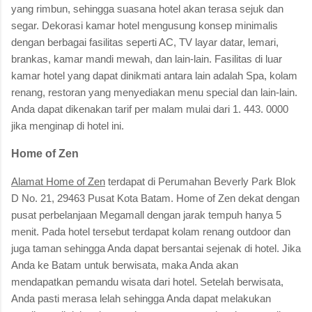
yang rimbun, sehingga suasana hotel akan terasa sejuk dan
segar. Dekorasi kamar hotel mengusung konsep minimalis
dengan berbagai fasilitas seperti AC, TV layar datar, lemari,
brankas, kamar mandi mewah, dan lain-lain. Fasilitas di luar
kamar hotel yang dapat dinikmati antara lain adalah Spa, kolam
renang, restoran yang menyediakan menu special dan lain-lain.
Anda dapat dikenakan tarif per malam mulai dari 1. 443. 0000
jika menginap di hotel ini.
Home of Zen
Alamat Home of Zen
terdapat di Perumahan Beverly Park Blok
D No. 21, 29463 Pusat Kota Batam. Home of Zen dekat dengan
pusat perbelanjaan Megamall dengan jarak tempuh hanya 5
menit. Pada hotel tersebut terdapat kolam renang outdoor dan
juga taman sehingga Anda dapat bersantai sejenak di hotel. Jika
Anda ke Batam untuk berwisata, maka Anda akan
mendapatkan pemandu wisata dari hotel. Setelah berwisata,
Anda pasti merasa lelah sehingga Anda dapat melakukan