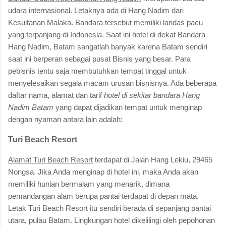
udara internasional. Letaknya ada di Hang Nadim dari
Kesultanan Malaka. Bandara tersebut memiliki landas pacu
yang terpanjang di Indonesia. Saat ini hotel di dekat Bandara
Hang Nadim, Batam sangatlah banyak karena Batam sendiri
saat ini berperan sebagai pusat Bisnis yang besar. Para
pebisnis tentu saja membutuhkan tempat tinggal untuk
menyelesaikan segala macam urusan bisnisnya. Ada beberapa
daftar nama, alamat dan tarif
hotel di sekitar bandara Hang
Nadim Batam
yang dapat dijadikan tempat untuk menginap
dengan nyaman antara lain adalah:
Turi Beach Resort
Alamat Turi Beach Resort
terdapat di Jalan Hang Lekiu, 29465
Nongsa. Jika Anda menginap di hotel ini, maka Anda akan
memiliki hunian bermalam yang menarik, dimana
pemandangan alam berupa pantai terdapat di depan mata.
Letak Turi Beach Resort itu sendiri berada di sepanjang pantai
utara, pulau Batam. Lingkungan hotel dikelilingi oleh pepohonan