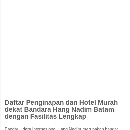
Daftar Penginapan dan Hotel Murah
dekat Bandara Hang Nadim Batam
dengan Fasilitas Lengkap
Bandar Udara Internasional Hang Nadim
merupakan bandar